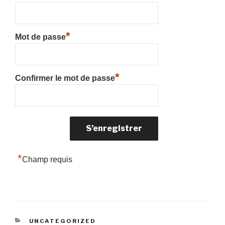
*
Mot de passe
*
Confirmer le mot de passe
*
Champ requis
CATÉGORIES
UNCATEGORIZED